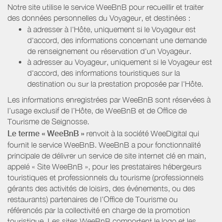
Notre site utilise le service WeeBnB pour recueillir et traiter
des données personnelles du Voyageur, et destinées :
à adresser à l'Hôte, uniquement si le Voyageur est
d'accord, des informations concernant une demande
de renseignement ou réservation d'un Voyageur.
à adresser au Voyageur, uniquement si le Voyageur est
d'accord, des informations touristiques sur la
destination ou sur la prestation proposée par l'Hôte.
Les informations enregistrées par WeeBnB sont réservées à
l’usage exclusif de l’Hôte, de WeeBnB et de
Office de
Tourisme de Seignosse
.
Le terme « WeeBnB »
renvoit à la société WeeDigital qui
fournit le service WeeBnB. WeeBnB a pour fonctionnalité
principale de délivrer un service de site internet clé en main,
appelé « Site WeeBnB », pour les prestataires hébergeurs
touristiques et professionnels du tourisme (professionnels
gérants des activités de loisirs, des événements, ou des
restaurants) partenaires de l’Office de Tourisme ou
référencés par la collectivité en charge de la promotion
touristique. Les sites WeeBnB comportent le logo et les