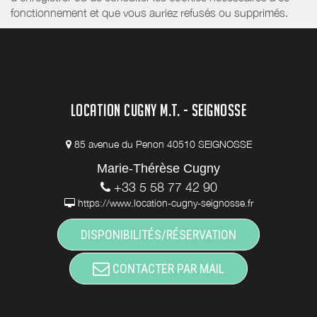
fonctionnement et que vous auriez refusés ou supprimés.
LOCATION CUGNY M.T. - SEIGNOSSE
85 avenue du Penon 40510 SEIGNOSSE
Marie-Thérèse Cugny
+33 5 58 77 42 90
https://www.location-cugny-seignosse.fr
DISPONIBILITÉS/RÉSERVATION
CONTACTER PAR MAIL