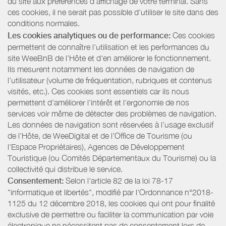
du site aux préférences d’affichage de votre terminal. Sans
ces cookies, il ne serait pas possible d'utiliser le site dans des
conditions normales.
Les cookies analytiques ou de performance:
Ces cookies
permettent de connaître l'utilisation et les performances du
site WeeBnB de l’Hôte et d'en améliorer le fonctionnement.
Ils mesurent notamment les données de navigation de
l’utilisateur (volume de fréquentation, rubriques et contenus
visités, etc.). Ces cookies sont essentiels car ils nous
permettent d'améliorer l'intérêt et l'ergonomie de nos
services voir même de détecter des problèmes de navigation.
Les données de navigation sont réservées à l’usage exclusif
de l’Hôte, de WeeDigital et de l’Office de Tourisme (ou
l'Espace Propriétaires), Agences de Développement
Touristique (ou Comités Départementaux du Tourisme) ou la
collectivité qui distribue le service.
Consentement:
Selon l'article 82 de la loi 78-17
"informatique et libertés", modifié par l'Ordonnance n°2018-
1125 du 12 décembre 2018, les cookies qui ont pour finalité
exclusive de permettre ou faciliter la communication par voie
électronique ne nécessitent pas de consentement lors de